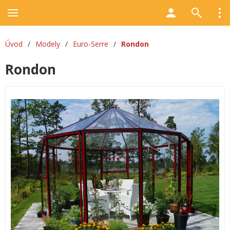
Úvod
/
Modely
/
Euro-Serre
/
Rondon
Rondon